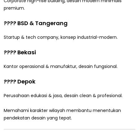
Corporate high-rise building, desain modern minimalis
premium.
???? BSD & Tangerang
Startup & tech company, konsep industrial-modern.
???? Bekasi
Kantor operasional & manufaktur, desain fungsional.
???? Depok
Perusahaan edukasi & jasa, desain clean & profesional.
Memahami karakter wilayah membantu menentukan
pendekatan desain yang tepat.