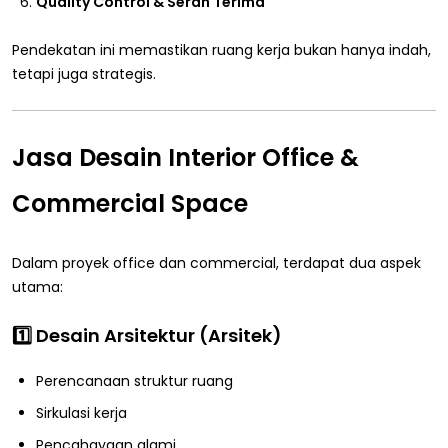
Quality Control & Serah Terima
Pendekatan ini memastikan ruang kerja bukan hanya indah,
tetapi juga strategis.
Jasa Desain Interior Office &
Commercial Space
Dalam proyek office dan commercial, terdapat dua aspek
utama:
1️⃣ Desain Arsitektur (Arsitek)
Perencanaan struktur ruang
Sirkulasi kerja
Pencahayaan alami