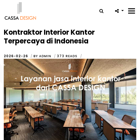
Tog
navi
Kontraktor Interior Kantor
Terpercaya di Indonesia
2026-02-26
BY
ADMIN
373
READS