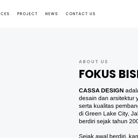
ICES
PROJECT
NEWS
CONTACT US
ABOUT US
FOKUS BIS
CASSA DESIGN
adala
desain dan arsitektur
serta kualitas pemban
di Green Lake City, 
berdiri sejak tahun 20
Sejak awal berdiri, k