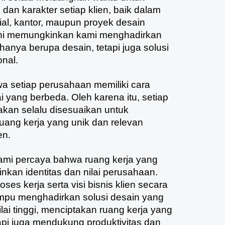
n karakter setiap klien, baik dalam
sial, kantor, maupun proyek desain
ini memungkinkan kami menghadirkan
 hanya berupa desain, tetapi juga solusi
onal.
 setiap perusahaan memiliki cara
ai yang berbeda. Oleh karena itu, setiap
akan selalu disesuaikan untuk
uang kerja yang unik dan relevan
en.
mi percaya bahwa ruang kerja yang
nkan identitas dan nilai perusahaan.
s kerja serta visi bisnis klien secara
pu menghadirkan solusi desain yang
nilai tinggi, menciptakan ruang kerja yang
tapi juga mendukung produktivitas dan