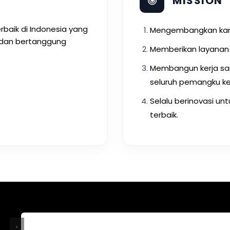
MISSION
erbaik di Indonesia yang
Mengembangkan kary
, dan bertanggung
Memberikan layanan 
Membangun kerja sa
seluruh pemangku ke
Selalu berinovasi un
terbaik.
‹