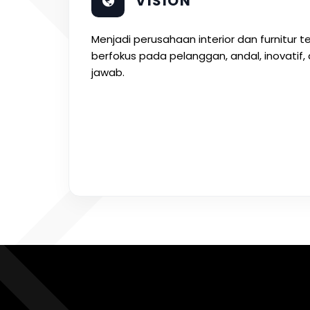
VISION
Menjadi perusahaan interior dan furnitur t
berfokus pada pelanggan, andal, inovatif
jawab.