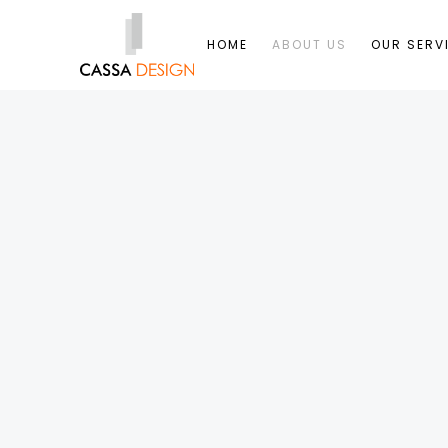
HOME
ABOUT US
OUR SERV