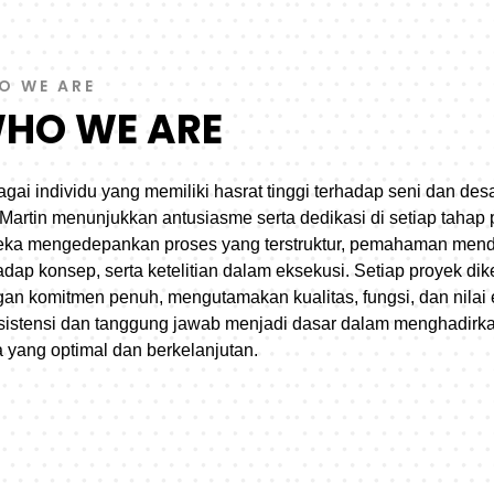
O WE ARE
HO WE ARE
gai individu yang memiliki hasrat tinggi terhadap seni dan des
Martin menunjukkan antusiasme serta dedikasi di setiap tahap 
eka mengedepankan proses yang terstruktur, pemahaman men
adap konsep, serta ketelitian dalam eksekusi. Setiap proyek dik
an komitmen penuh, mengutamakan kualitas, fungsi, dan nilai e
istensi dan tanggung jawab menjadi dasar dalam menghadirka
a yang optimal dan berkelanjutan.