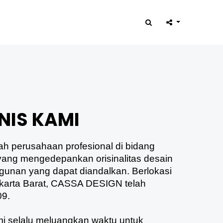
NIS KAMI
h perusahaan profesional di bidang
 yang mengedepankan orisinalitas desain
gunan yang dapat diandalkan. Berlokasi
Jakarta Barat, CASSA DESIGN telah
09.
ami selalu meluangkan waktu untuk