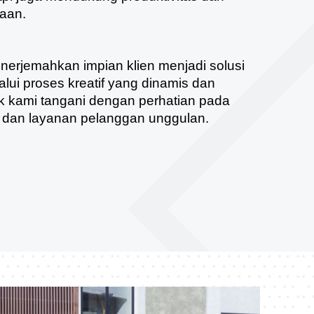
aan.
erjemahkan impian klien menjadi solusi
alui proses kreatif yang dinamis dan
yek kami tangani dengan perhatian pada
ik, dan layanan pelanggan unggulan.