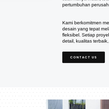
pertumbuhan perusah
Kami berkomitmen men
desain yang tepat mel
fleksibel. Setiap pro
detail, kualitas terba
CONTACT US