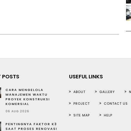
 POSTS
USEFUL LINKS
CARA MENGELOLA
ABOUT
GALLERY
MANAJEMEN WAKTU
PROYEK KONSTRUKSI
PROJECT
CONTACT US
KOMERSIAL
06 AUG 2026
SITE MAP
HELP
PENTINGNYA FAKTOR K3
SAAT PROSES RENOVASI