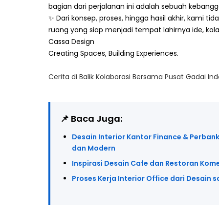
bagian dari perjalanan ini adalah sebuah kebangg
✨ Dari konsep, proses, hingga hasil akhir, kami 
ruang yang siap menjadi tempat lahirnya ide, kol
Cassa Design
Creating Spaces, Building Experiences.
Cerita di Balik Kolaborasi Bersama Pusat Gadai In
📌 Baca Juga:
Desain Interior Kantor Finance & Perban
dan Modern
Inspirasi Desain Cafe dan Restoran Kom
Proses Kerja Interior Office dari Desain