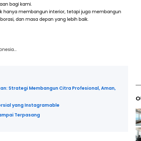
aan bagi kami.
tidak hanya membangun interior, tetapi juga membangun
aborasi, dan masa depan yang lebih baik.
donesia…
kan: Strategi Membangun Citra Profesional, Aman,
O
ersial yang Instagramable
 sampai Terpasang