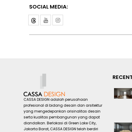
SOCIAL MEDIA:
RECENT
CASSA DESIGN adalah perusahaan
profesional di bidang desain dan arsitektur
yang mengedepankan orisinalitas desain
serta kualitas pembangunan yang dapat
diandalkan. Berlokasi di Green Lake City,
Jakarta Barat, CASSA DESIGN telah berdiri