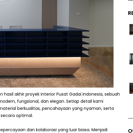
R
il akhir proyek interior Pusat Gadai Indonesia, sebuah
dern, fungsional, dan elegan. Setiap detail kami
material berkualitas, pencahayaan yang nyaman, serta
 secara optimal.
epercayaan dan kolaborasi yang luar biasa. Menjadi
O