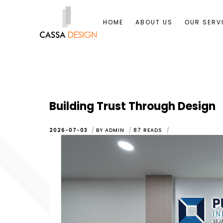
HOME
ABOUT US
OUR SERV
Building Trust Through Design
2026-07-03
BY
ADMIN
87
READS